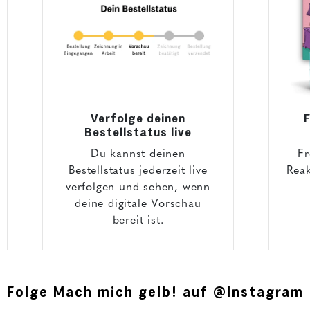
Verfolge deinen
F
Bestellstatus live
Du kannst deinen
Fr
Bestellstatus jederzeit live
Reak
verfolgen und sehen, wenn
deine digitale Vorschau
bereit ist.
Folge Mach mich gelb! auf @Instagram