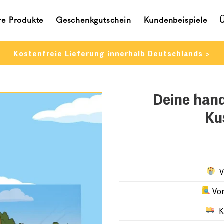
re Produkte
Geschenkgutschein
Kundenbeispiele
Kostenfreie Lieferung innerhalb Deutschlands >
Deine han
Ku
Vo
Vor
Ko