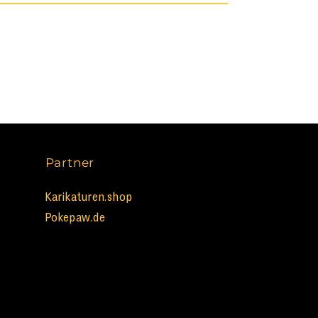
Partner
Karikaturen.shop
Pokepaw.de