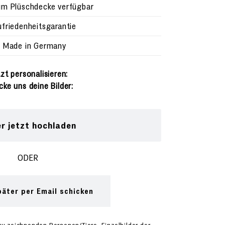
m Plüschdecke verfügbar
riedenheitsgarantie
Made in Germany
zt personalisieren:
cke uns deine Bilder:
er jetzt hochladen
ODER
päter per Email schicken