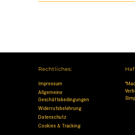
Rechtliches:
Haf
Impressum
"Mac
Verb
Allgemeine
Simp
Geschäftsbedingungen
Widerrufsbelehrung
Datenschutz
Cookies & Tracking