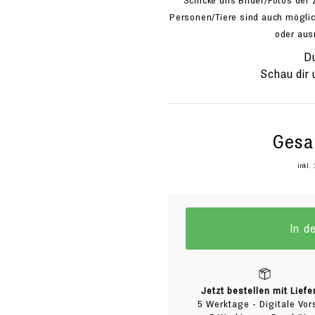
Schicke uns Bilder/Fotos der 
Personen/Tiere sind auch möglic
oder aus
Du
Schau dir
Gesa
inkl.
In d
Jetzt bestellen mit Liefer
5 Werktage - Digitale Vo