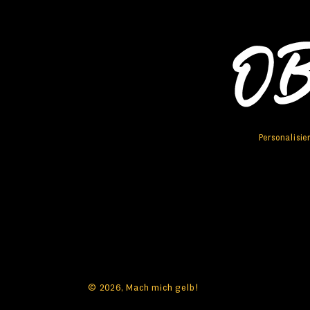
Personalisie
Facebook
Instagram
© 2026,
Mach mich gelb!